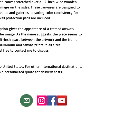
 on canvas stretched over a 1.5-inch wide wooden
 image on the sides. These canvases are designed to
ums and galleries, ensuring color consistency for
all protection pads are included.
ption gives the appearance of a framed artwork
 the image. As the name suggests, the piece seems to
half-inch space between the artwork and the frame
 aluminum and canvas prints in all sizes.
eel free to contact me to discuss.
e United States. For other international destinations,
 a personalized quote for delivery costs.