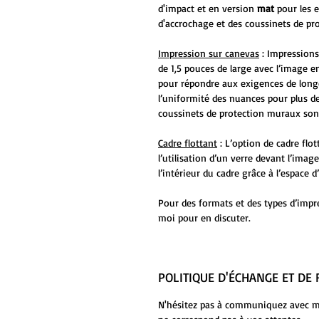
d'impact et en version
mat
pour les 
d'accrochage et des coussinets de pr
Impression sur canevas
: Impressions
de 1,5 pouces de large avec l’image en
pour répondre aux exigences de long
l’uniformité des nuances pour plus de
coussinets de protection muraux sont
Cadre flottant
: L’option de cadre flo
l’utilisation d’un verre devant l’ima
l’intérieur du cadre grâce à l’espace
Pour des formats et des types d’impr
moi pour en discuter.
POLITIQUE D'ÉCHANGE ET D
N'hésitez pas à communiquez avec moi