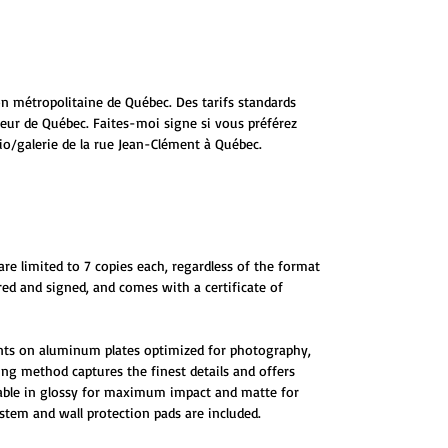
ion métropolitaine de Québec. Des tarifs standards
ieur de Québec. Faites-moi signe si vous préférez
io/galerie de la rue Jean-Clément à Québec.
are limited to 7 copies each, regardless of the format
red and signed, and comes with a certificate of
ints on aluminum plates optimized for photography,
ting method captures the finest details and offers
ilable in glossy for maximum impact and matte for
tem and wall protection pads are included.