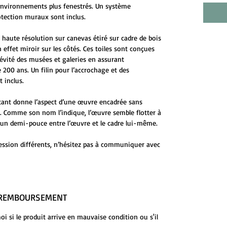
environnements plus fenestrés. Un système
otection muraux sont inclus.
 haute résolution sur canevas étiré sur cadre de bois
 effet miroir sur les côtés. Ces toiles sont conçues
évité des musées et galeries en assurant
 200 ans. Un filin pour l’accrochage et des
 inclus.
ttant donne l’aspect d’une œuvre encadrée sans
ge. Comme son nom l’indique, l’œuvre semble flotter à
 d’un demi-pouce entre l’œuvre et le cadre lui-même.
ession différents, n’hésitez pas à communiquer avec
E REMBOURSEMENT
 si le produit arrive en mauvaise condition ou s'il