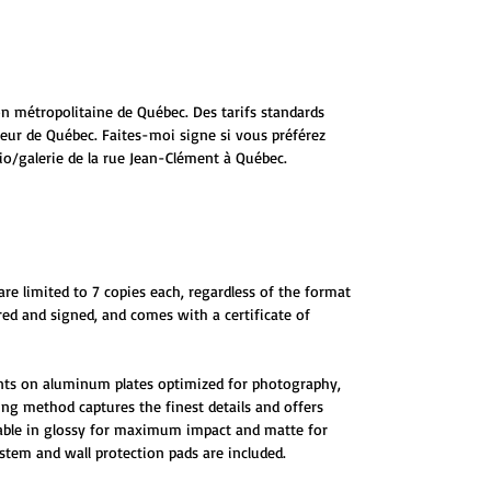
ion métropolitaine de Québec. Des tarifs standards
ieur de Québec. Faites-moi signe si vous préférez
io/galerie de la rue Jean-Clément à Québec.
are limited to 7 copies each, regardless of the format
red and signed, and comes with a certificate of
ints on aluminum plates optimized for photography,
ting method captures the finest details and offers
ilable in glossy for maximum impact and matte for
tem and wall protection pads are included.