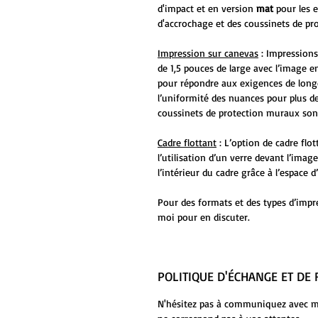
d'impact et en version
mat
pour les 
d'accrochage et des coussinets de pr
Impression sur canevas
: Impressions
de 1,5 pouces de large avec l’image en
pour répondre aux exigences de long
l’uniformité des nuances pour plus de
coussinets de protection muraux sont
Cadre flottant
: L’option de cadre flo
l’utilisation d’un verre devant l’ima
l’intérieur du cadre grâce à l’espace
Pour des formats et des types d’impr
moi pour en discuter.
POLITIQUE D'ÉCHANGE ET D
N'hésitez pas à communiquez avec moi