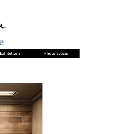
Exhibitions
Photo access