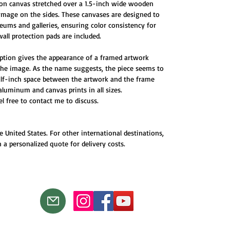
 on canvas stretched over a 1.5-inch wide wooden
 image on the sides. These canvases are designed to
ums and galleries, ensuring color consistency for
all protection pads are included.
ption gives the appearance of a framed artwork
 the image. As the name suggests, the piece seems to
half-inch space between the artwork and the frame
 aluminum and canvas prints in all sizes.
eel free to contact me to discuss.
e United States. For other international destinations,
 a personalized quote for delivery costs.