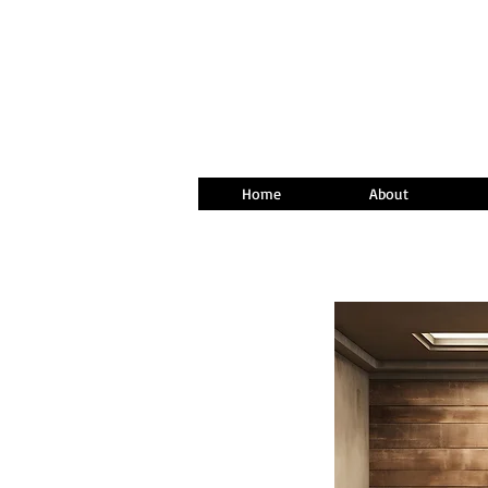
Home
About