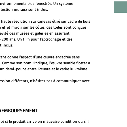
environnements plus fenestrés. Un système
otection muraux sont inclus.
 haute résolution sur canevas étiré sur cadre de bois
 effet miroir sur les côtés. Ces toiles sont conçues
évité des musées et galeries en assurant
 200 ans. Un filin pour l’accrochage et des
 inclus.
ttant donne l’aspect d’une œuvre encadrée sans
ge. Comme son nom l’indique, l’œuvre semble flotter à
 d’un demi-pouce entre l’œuvre et le cadre lui-même.
ession différents, n’hésitez pas à communiquer avec
E REMBOURSEMENT
 si le produit arrive en mauvaise condition ou s'il