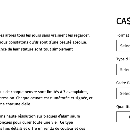
CA$
es arbres tous les jours sans vraiment les regarder,
Format 
nous constatons qu’ils sont d'une beauté absolue.
Selec
stance de leur stature sont tout simplement
Type d'
Selec
Cadre f
plus de chaque oeuvre sont limités à 7 exemplaires,
Selec
mpression. Chaque oeuvre est numérotée et signée, et
ne chacune d'elle.
Quantit
ons haute résolution sur plaques d'aluminium
onçues pour durer toute une vie. Ce type
s fins détails et offre un rendu de couleur et des