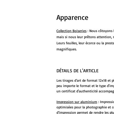
Apparence
Collection Boiseries
: Nous côtoyons l
mais si nous leur prêtons attention, 
Leurs feuilles, leur écorce ou la pre
magnifiques.
DÉTAILS DE L'ARTICLE
Les tirages d’art de format 12x18 et 
peu importe le format et le type d'i
un certificat d'authenticité accompag
Impression sur aluminium
: Impressi
optimisées pour la photographie et c
d’impression permet de rendre les plu