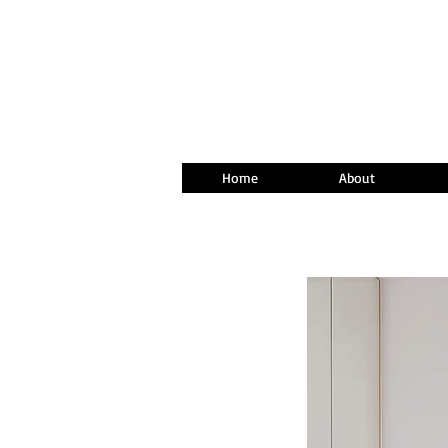
Home
About