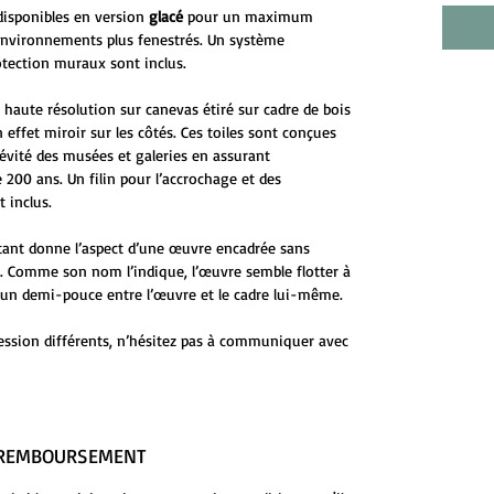
disponibles en version
glacé
pour un maximum
environnements plus fenestrés. Un système
otection muraux sont inclus.
 haute résolution sur canevas étiré sur cadre de bois
 effet miroir sur les côtés. Ces toiles sont conçues
évité des musées et galeries en assurant
 200 ans. Un filin pour l’accrochage et des
 inclus.
ttant donne l’aspect d’une œuvre encadrée sans
ge. Comme son nom l’indique, l’œuvre semble flotter à
 d’un demi-pouce entre l’œuvre et le cadre lui-même.
ession différents, n’hésitez pas à communiquer avec
E REMBOURSEMENT