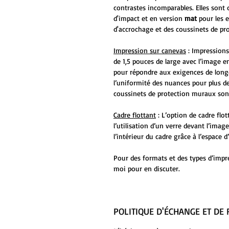
contrastes incomparables. Elles sont 
d'impact et en version
mat
pour les 
d'accrochage et des coussinets de pr
Impression sur canevas
: Impressions
de 1,5 pouces de large avec l’image en
pour répondre aux exigences de long
l’uniformité des nuances pour plus de
coussinets de protection muraux sont
Cadre flottant
: L’option de cadre flo
l’utilisation d’un verre devant l’ima
l’intérieur du cadre grâce à l’espace
Pour des formats et des types d’impr
moi pour en discuter.
POLITIQUE D'ÉCHANGE ET D