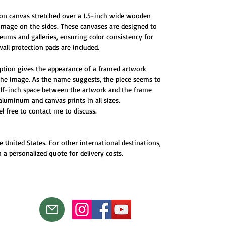
 on canvas stretched over a 1.5-inch wide wooden
 image on the sides. These canvases are designed to
ums and galleries, ensuring color consistency for
all protection pads are included.
ption gives the appearance of a framed artwork
 the image. As the name suggests, the piece seems to
half-inch space between the artwork and the frame
 aluminum and canvas prints in all sizes.
eel free to contact me to discuss.
e United States. For other international destinations,
 a personalized quote for delivery costs.