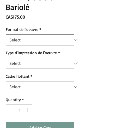
Bariolé
Price
CA$175.00
Format de l'oeuvre
*
Type d'impression de l'oeuvre
*
Cadre flottant
*
Quantity
*
Add to Cart