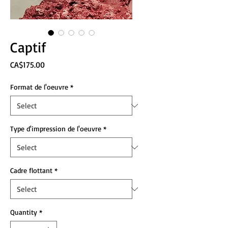
Captif
Price
CA$175.00
Format de l'oeuvre
*
Type d'impression de l'oeuvre
*
Cadre flottant
*
Quantity
*