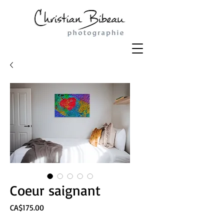
Coeur saignant
Price
CA$175.00