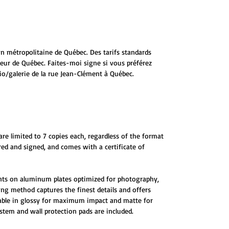
ion métropolitaine de Québec. Des tarifs standards
ieur de Québec. Faites-moi signe si vous préférez
io/galerie de la rue Jean-Clément à Québec.
are limited to 7 copies each, regardless of the format
red and signed, and comes with a certificate of
ints on aluminum plates optimized for photography,
ting method captures the finest details and offers
ilable in glossy for maximum impact and matte for
tem and wall protection pads are included.