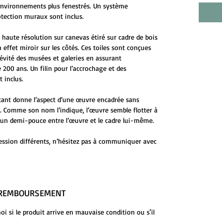
environnements plus fenestrés. Un système
otection muraux sont inclus.
 haute résolution sur canevas étiré sur cadre de bois
 effet miroir sur les côtés. Ces toiles sont conçues
évité des musées et galeries en assurant
 200 ans. Un filin pour l’accrochage et des
 inclus.
ttant donne l’aspect d’une œuvre encadrée sans
ge. Comme son nom l’indique, l’œuvre semble flotter à
 d’un demi-pouce entre l’œuvre et le cadre lui-même.
ession différents, n’hésitez pas à communiquer avec
E REMBOURSEMENT
 si le produit arrive en mauvaise condition ou s'il