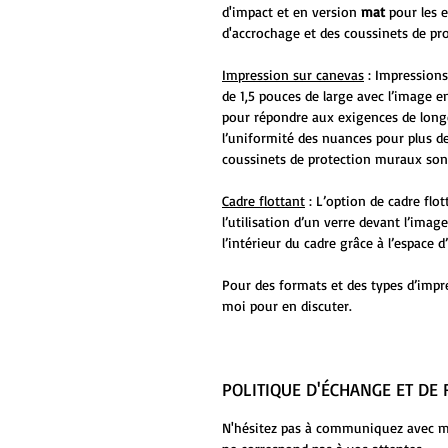
d'impact et en version
mat
pour les 
d'accrochage et des coussinets de pr
Impression sur canevas
: Impressions
de 1,5 pouces de large avec l’image en
pour répondre aux exigences de long
l’uniformité des nuances pour plus de
coussinets de protection muraux sont
Cadre flottant
: L’option de cadre flo
l’utilisation d’un verre devant l’ima
l’intérieur du cadre grâce à l’espace
Pour des formats et des types d’impr
moi pour en discuter.
POLITIQUE D'ÉCHANGE ET D
N'hésitez pas à communiquez avec moi