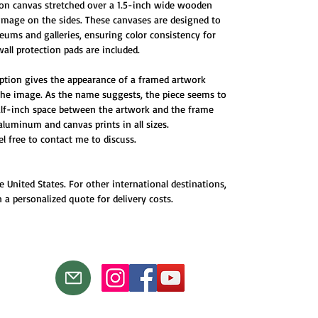
 on canvas stretched over a 1.5-inch wide wooden
 image on the sides. These canvases are designed to
ums and galleries, ensuring color consistency for
all protection pads are included.
ption gives the appearance of a framed artwork
 the image. As the name suggests, the piece seems to
half-inch space between the artwork and the frame
 aluminum and canvas prints in all sizes.
eel free to contact me to discuss.
e United States. For other international destinations,
 a personalized quote for delivery costs.