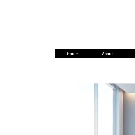
Home
About