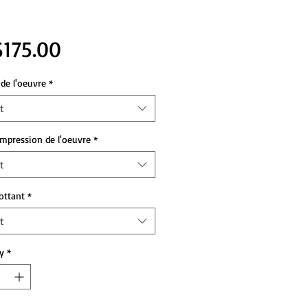
Price
175.00
de l'oeuvre
*
t
impression de l'oeuvre
*
t
lottant
*
t
y
*