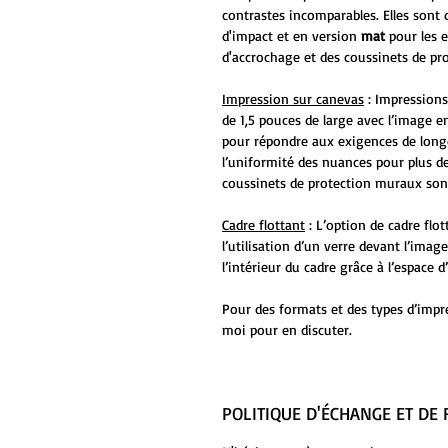
contrastes incomparables. Elles sont 
d'impact et en version
mat
pour les 
d'accrochage et des coussinets de pr
Impression sur canevas
: Impressions
de 1,5 pouces de large avec l’image en
pour répondre aux exigences de long
l’uniformité des nuances pour plus de
coussinets de protection muraux sont
Cadre flottant
: L’option de cadre flo
l’utilisation d’un verre devant l’ima
l’intérieur du cadre grâce à l’espace
Pour des formats et des types d’impr
moi pour en discuter.
POLITIQUE D'ÉCHANGE ET D