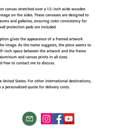
 on canvas stretched over a 1.5-inch wide wooden
 image on the sides. These canvases are designed to
ums and galleries, ensuring color consistency for
all protection pads are included.
ption gives the appearance of a framed artwork
 the image. As the name suggests, the piece seems to
half-inch space between the artwork and the frame
 aluminum and canvas prints in all sizes.
eel free to contact me to discuss.
e United States. For other international destinations,
 a personalized quote for delivery costs.