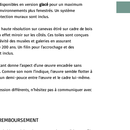
disponibles en version
glacé
pour un maximum
environnements plus fenestrés. Un système
otection muraux sont inclus.
 haute résolution sur canevas étiré sur cadre de bois
 effet miroir sur les côtés. Ces toiles sont conçues
évité des musées et galeries en assurant
 200 ans. Un filin pour l’accrochage et des
 inclus.
ttant donne l’aspect d’une œuvre encadrée sans
ge. Comme son nom l’indique, l’œuvre semble flotter à
 d’un demi-pouce entre l’œuvre et le cadre lui-même.
ession différents, n’hésitez pas à communiquer avec
E REMBOURSEMENT