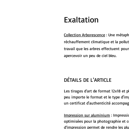
Exaltation
Collection Arborescence
: Une métapho
réchauffement climatique et la pollut
travail que les arbres effectuent po
apercevoir un peu de ciel bleu.
DÉTAILS DE L'ARTICLE
Les tirages d’art de format 12x18 et 
peu importe le format et le type d'i
un certificat d'authenticité accompag
Impression sur aluminium
: Impressi
optimisées pour la photographie et c
d’impression permet de rendre les plu