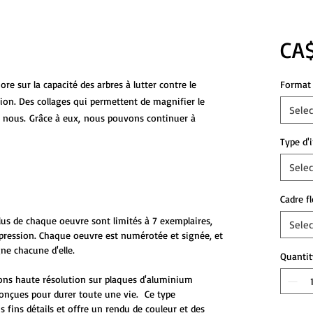
CA$
re sur la capacité des arbres à lutter contre le
Format 
ion. Des collages qui permettent de magnifier le
Selec
ur nous. Grâce à eux, nous pouvons continuer à
Type d'
Selec
Cadre f
plus de chaque oeuvre sont limités à 7 exemplaires,
Selec
mpression. Chaque oeuvre est numérotée et signée, et
ne chacune d'elle.
Quantit
ons haute résolution sur plaques d'aluminium
onçues pour durer toute une vie. Ce type
s fins détails et offre un rendu de couleur et des