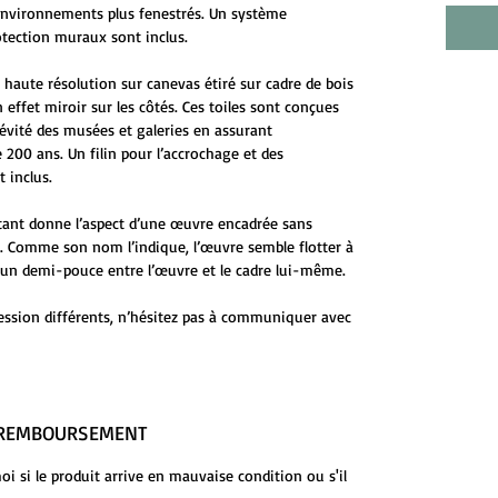
environnements plus fenestrés. Un système
otection muraux sont inclus.
 haute résolution sur canevas étiré sur cadre de bois
 effet miroir sur les côtés. Ces toiles sont conçues
évité des musées et galeries en assurant
 200 ans. Un filin pour l’accrochage et des
 inclus.
ttant donne l’aspect d’une œuvre encadrée sans
ge. Comme son nom l’indique, l’œuvre semble flotter à
 d’un demi-pouce entre l’œuvre et le cadre lui-même.
ession différents, n’hésitez pas à communiquer avec
E REMBOURSEMENT
 si le produit arrive en mauvaise condition ou s'il