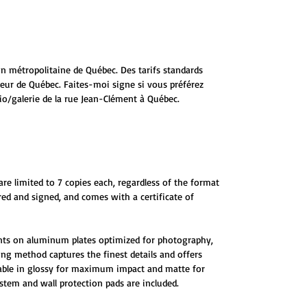
ion métropolitaine de Québec. Des tarifs standards
ieur de Québec. Faites-moi signe si vous préférez
io/galerie de la rue Jean-Clément à Québec.
are limited to 7 copies each, regardless of the format
red and signed, and comes with a certificate of
ints on aluminum plates optimized for photography,
ting method captures the finest details and offers
ilable in glossy for maximum impact and matte for
tem and wall protection pads are included.