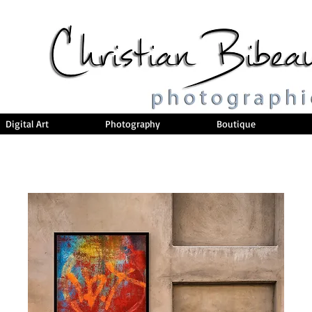
Digital Art
Photography
Boutique