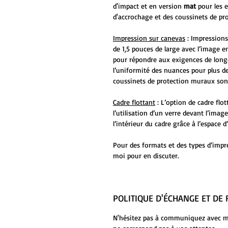
d'impact et en version
mat
pour les 
d'accrochage et des coussinets de pr
Impression sur canevas
: Impressions
de 1,5 pouces de large avec l’image en
pour répondre aux exigences de long
l’uniformité des nuances pour plus de
coussinets de protection muraux sont
Cadre flottant
: L’option de cadre flo
l’utilisation d’un verre devant l’ima
l’intérieur du cadre grâce à l’espace
Pour des formats et des types d’impr
moi pour en discuter.
POLITIQUE D'ÉCHANGE ET D
N'hésitez pas à communiquez avec moi