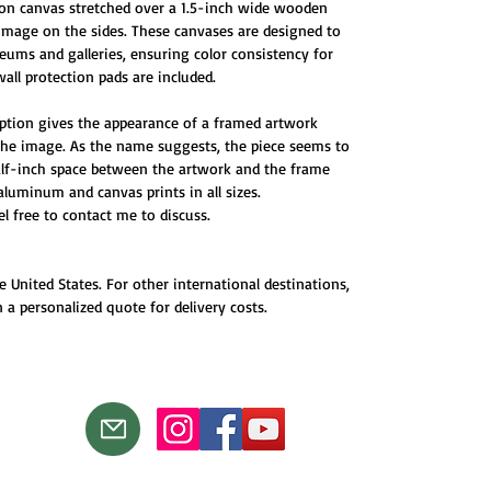
 on canvas stretched over a 1.5-inch wide wooden
 image on the sides. These canvases are designed to
ums and galleries, ensuring color consistency for
all protection pads are included.
ption gives the appearance of a framed artwork
 the image. As the name suggests, the piece seems to
half-inch space between the artwork and the frame
 aluminum and canvas prints in all sizes.
eel free to contact me to discuss.
e United States. For other international destinations,
 a personalized quote for delivery costs.