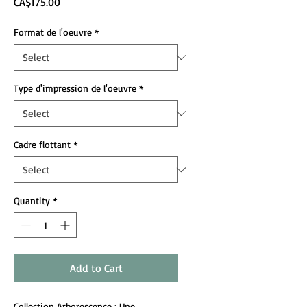
Price
CA$175.00
Format de l'oeuvre
*
Type d'impression de l'oeuvre
*
Cadre flottant
*
Quantity
*
Add to Cart
Collection Arborescence
: Une