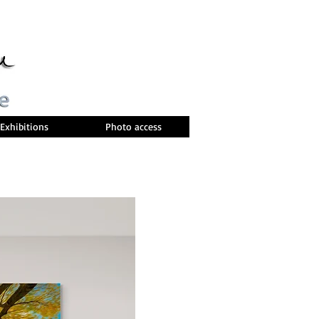
Exhibitions
Photo access