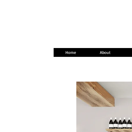
Home
About