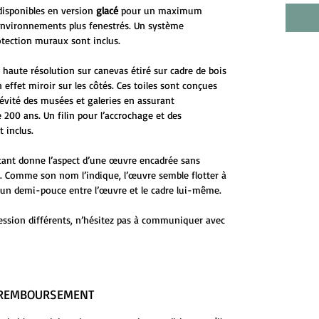
disponibles en version
glacé
pour un maximum
environnements plus fenestrés. Un système
otection muraux sont inclus.
 haute résolution sur canevas étiré sur cadre de bois
 effet miroir sur les côtés. Ces toiles sont conçues
évité des musées et galeries en assurant
 200 ans. Un filin pour l’accrochage et des
 inclus.
ttant donne l’aspect d’une œuvre encadrée sans
ge. Comme son nom l’indique, l’œuvre semble flotter à
 d’un demi-pouce entre l’œuvre et le cadre lui-même.
ession différents, n’hésitez pas à communiquer avec
E REMBOURSEMENT