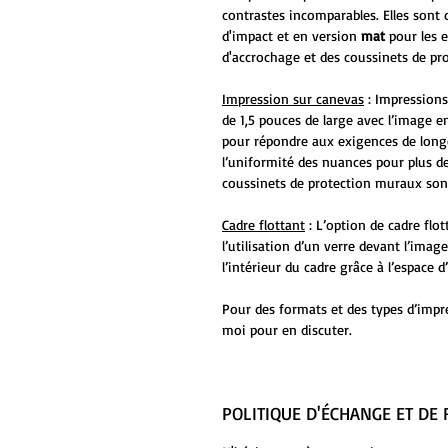
contrastes incomparables. Elles sont 
d'impact et en version
mat
pour les 
d'accrochage et des coussinets de pr
Impression sur canevas
: Impressions
de 1,5 pouces de large avec l’image en
pour répondre aux exigences de long
l’uniformité des nuances pour plus de
coussinets de protection muraux sont
Cadre flottant
: L’option de cadre flo
l’utilisation d’un verre devant l’ima
l’intérieur du cadre grâce à l’espace
Pour des formats et des types d’impr
moi pour en discuter.
POLITIQUE D'ÉCHANGE ET D