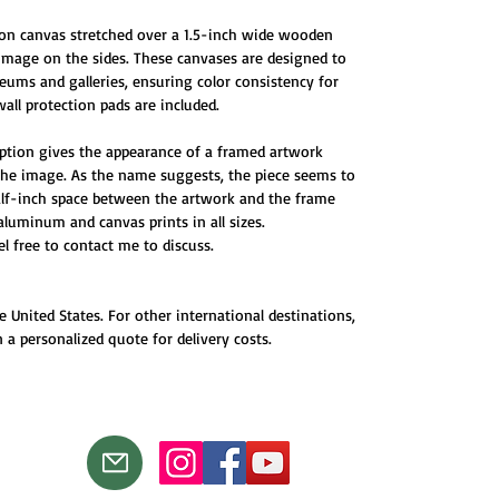
 on canvas stretched over a 1.5-inch wide wooden
 image on the sides. These canvases are designed to
ums and galleries, ensuring color consistency for
all protection pads are included.
ption gives the appearance of a framed artwork
 the image. As the name suggests, the piece seems to
half-inch space between the artwork and the frame
 aluminum and canvas prints in all sizes.
eel free to contact me to discuss.
e United States. For other international destinations,
 a personalized quote for delivery costs.