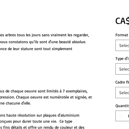
CA$
es arbres tous les jours sans vraiment les regarder,
Format 
nous constatons qu’ils sont d'une beauté absolue.
Selec
stance de leur stature sont tout simplement
Type d'
Selec
Cadre f
plus de chaque oeuvre sont limités à 7 exemplaires,
Selec
mpression. Chaque oeuvre est numérotée et signée, et
ne chacune d'elle.
Quantit
ons haute résolution sur plaques d'aluminium
onçues pour durer toute une vie. Ce type
s fins détails et offre un rendu de couleur et des