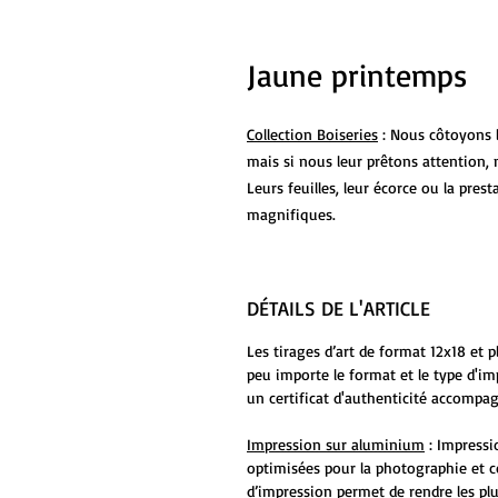
Jaune printemps
Collection Boiseries
: Nous côtoyons l
mais si nous leur prêtons attention, 
Leurs feuilles, leur écorce ou la pre
magnifiques.
DÉTAILS DE L'ARTICLE
Les tirages d’art de format 12x18 et 
peu importe le format et le type d'i
un certificat d'authenticité accompag
Impression sur aluminium
: Impressi
optimisées pour la photographie et c
d’impression permet de rendre les plu