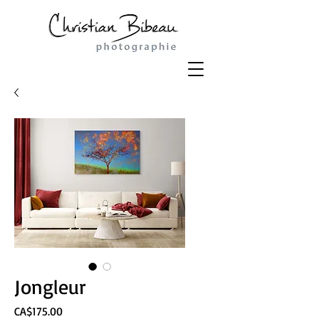
Jongleur
Price
CA$175.00