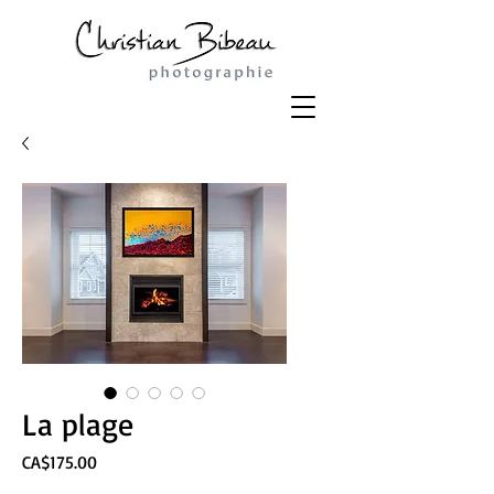
La plage
Price
CA$175.00