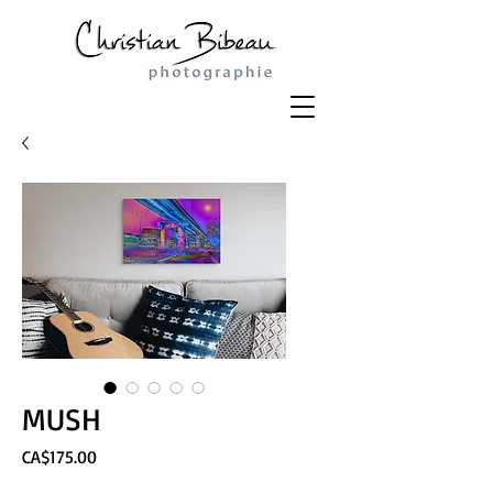
MUSH
Price
CA$175.00