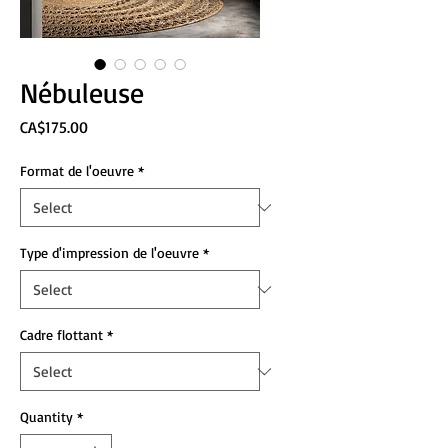
Nébuleuse
Price
CA$175.00
Format de l'oeuvre
*
Type d'impression de l'oeuvre
*
Cadre flottant
*
Quantity
*