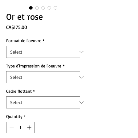
Or et rose
Price
CA$175.00
Format de l'oeuvre
*
Type d'impression de l'oeuvre
*
Cadre flottant
*
Quantity
*