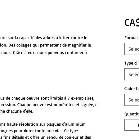
CA$
re sur la capacité des arbres à lutter contre le
Format 
ion. Des collages qui permettent de magnifier le
Selec
ur nous. Grâce à eux, nous pouvons continuer à
Type d'
Selec
Cadre f
plus de chaque oeuvre sont limités à 7 exemplaires,
Selec
mpression. Chaque oeuvre est numérotée et signée, et
ne chacune d'elle.
Quantit
ons haute résolution sur plaques d'aluminium
onçues pour durer toute une vie. Ce type
s fins détails et offre un rendu de couleur et des