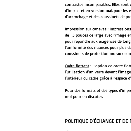
contrastes incomparables. Elles sont 
d'impact et en version
mat
pour les 
d'accrochage et des coussinets de pr
Impression sur canevas
: Impressions
de 1,5 pouces de large avec l’image en
pour répondre aux exigences de long
l’uniformité des nuances pour plus de
coussinets de protection muraux sont
Cadre flottant
: L’option de cadre flo
l’utilisation d’un verre devant l’ima
l’intérieur du cadre grâce à l’espace
Pour des formats et des types d’impr
moi pour en discuter.
POLITIQUE D'ÉCHANGE ET D