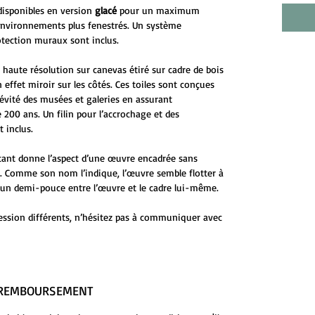
disponibles en version
glacé
pour un maximum
environnements plus fenestrés. Un système
otection muraux sont inclus.
 haute résolution sur canevas étiré sur cadre de bois
 effet miroir sur les côtés. Ces toiles sont conçues
évité des musées et galeries en assurant
 200 ans. Un filin pour l’accrochage et des
 inclus.
ttant donne l’aspect d’une œuvre encadrée sans
ge. Comme son nom l’indique, l’œuvre semble flotter à
 d’un demi-pouce entre l’œuvre et le cadre lui-même.
ession différents, n’hésitez pas à communiquer avec
E REMBOURSEMENT