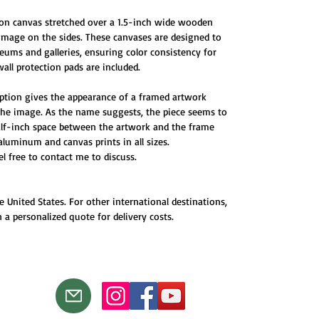
 on canvas stretched over a 1.5-inch wide wooden
 image on the sides. These canvases are designed to
ums and galleries, ensuring color consistency for
all protection pads are included.
ption gives the appearance of a framed artwork
 the image. As the name suggests, the piece seems to
half-inch space between the artwork and the frame
 aluminum and canvas prints in all sizes.
eel free to contact me to discuss.
e United States. For other international destinations,
 a personalized quote for delivery costs.