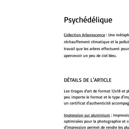
Psychédélique
Collection Arborescence
: Une métapho
réchauffement climatique et la pollut
travail que les arbres effectuent po
apercevoir un peu de ciel bleu.
DÉTAILS DE L'ARTICLE
Les tirages d’art de format 12x18 et 
peu importe le format et le type d'i
un certificat d'authenticité accompag
Impression sur aluminium
: Impressi
optimisées pour la photographie et c
d’impression permet de rendre les plu