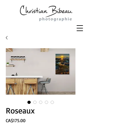
Roseaux
Price
CA$175.00