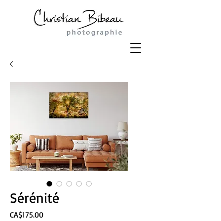
Sérénité
Price
CA$175.00