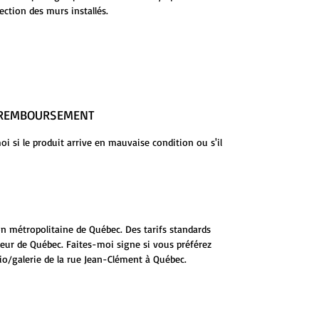
ction des murs installés.
E REMBOURSEMENT
 si le produit arrive en mauvaise condition ou s'il
ion métropolitaine de Québec. Des tarifs standards
ieur de Québec. Faites-moi signe si vous préférez
io/galerie de la rue Jean-Clément à Québec.