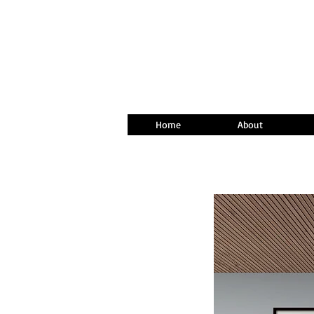
Home
About