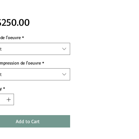
Price
$250.00
de l'oeuvre
*
t
impression de l'oeuvre
*
t
y
*
Add to Cart