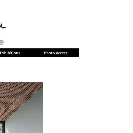
Exhibitions
Photo access