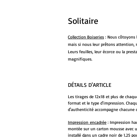
Solitaire
Collection Boiseries
: Nous côtoyons l
mais si nous leur prêtons attention, 
Leurs feuilles, leur écorce ou la pre
magnifiques.
DÉTAILS D'ARTICLE
Les tirages de 12x18 et plus de chaqu
format et le type d'impression. Chaqu
d'authenticité accompagne chacune 
Impression encadrée
: Impression ha
montée sur un carton mousse avec u
installé dans un cadre noir de 1,25 po