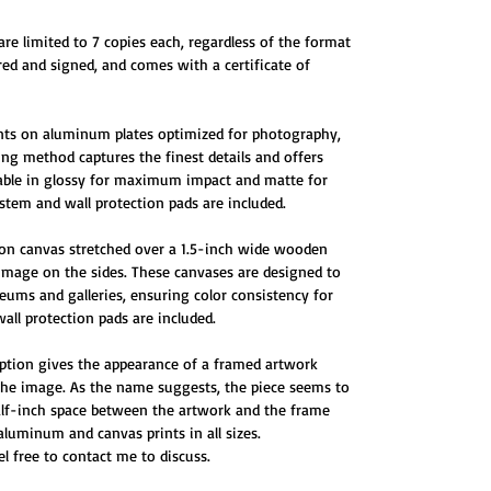
are limited to 7 copies each, regardless of the format
red and signed, and comes with a certificate of
ints on aluminum plates optimized for photography,
ting method captures the finest details and offers
ilable in glossy for maximum impact and matte for
tem and wall protection pads are included.
 on canvas stretched over a 1.5-inch wide wooden
 image on the sides. These canvases are designed to
ums and galleries, ensuring color consistency for
all protection pads are included.
ption gives the appearance of a framed artwork
 the image. As the name suggests, the piece seems to
half-inch space between the artwork and the frame
 aluminum and canvas prints in all sizes.
eel free to contact me to discuss.