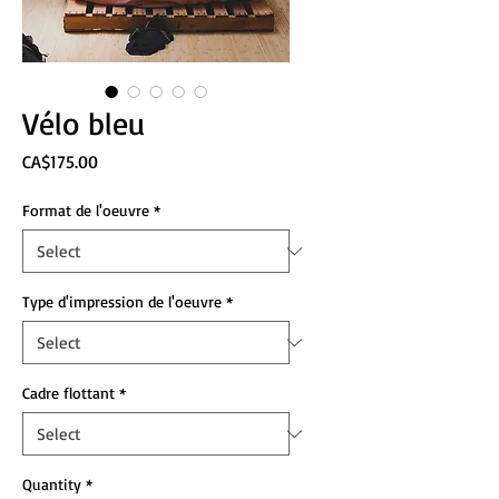
Vélo bleu
Price
CA$175.00
Format de l'oeuvre
*
Type d'impression de l'oeuvre
*
Cadre flottant
*
Quantity
*