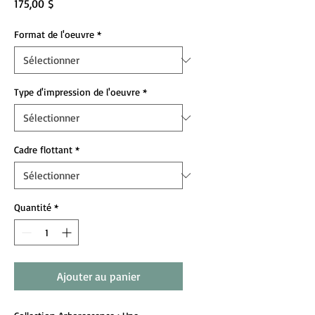
Prix
175,00 $
Format de l'oeuvre
*
Type d'impression de l'oeuvre
*
Cadre flottant
*
Quantité
*
Ajouter au panier