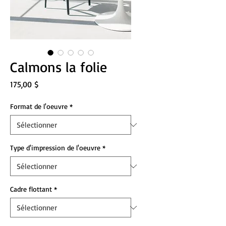
Calmons la folie
Prix
175,00 $
Format de l'oeuvre
*
Type d'impression de l'oeuvre
*
Cadre flottant
*