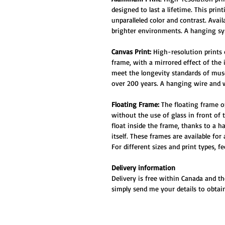
designed to last a lifetime. This prin
unparalleled color and contrast. Ava
brighter environments. A hanging sys
Canvas Print:
High-resolution prints
frame, with a mirrored effect of the
meet the longevity standards of muse
over 200 years. A hanging wire and w
Floating Frame:
The floating frame o
without the use of glass in front of
float inside the frame, thanks to a 
itself. These frames are available for
For different sizes and print types, f
Delivery information
Delivery is free within Canada and th
simply send me your details to obtain