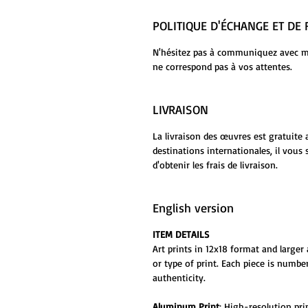
POLITIQUE D'ÉCHANGE ET D
N'hésitez pas à communiquez avec moi
ne correspond pas à vos attentes.
LIVRAISON
La livraison des œuvres est gratuite 
destinations internationales, il vou
d'obtenir les frais de livraison.
English version
ITEM DETAILS
Art prints in 12x18 format and larger 
or type of print. Each piece is numbe
authenticity.
Aluminum Print
: High-resolution pr