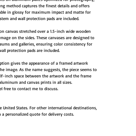
ting method captures the finest details and offers
ilable in glossy for maximum impact and matte for
tem and wall protection pads are included.
 on canvas stretched over a 1.5-inch wide wooden
 image on the sides. These canvases are designed to
ums and galleries, ensuring color consistency for
all protection pads are included.
ption gives the appearance of a framed artwork
 the image. As the name suggests, the piece seems to
half-inch space between the artwork and the frame
 aluminum and canvas prints in all sizes.
eel free to contact me to discuss.
e United States. For other international destinations,
 a personalized quote for delivery costs.