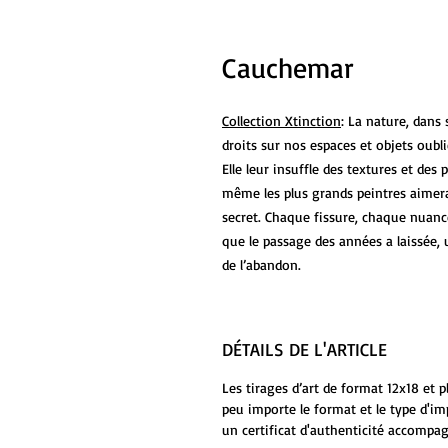
Cauchemar
Collection Xtinction
: La nature, dans
droits sur nos espaces et objets oubl
Elle leur insuffle des textures et des
même les plus grands peintres aimerai
secret. Chaque fissure, chaque nuan
que le passage des années a laissée, 
de l’abandon.
DÉTAILS DE L'ARTICLE
Les tirages d’art de format 12x18 et 
peu importe le format et le type d'i
un certificat d'authenticité accompag