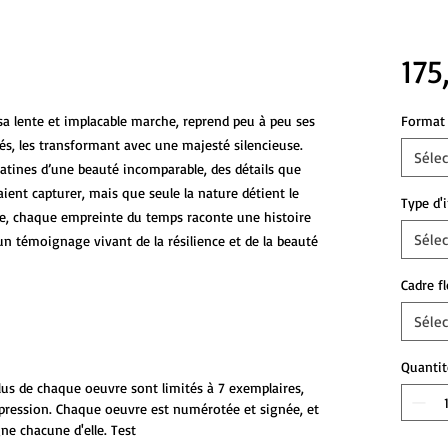
175
 sa lente et implacable marche, reprend peu à peu ses
Format 
iés, les transformant avec une majesté silencieuse.
Sélec
 patines d’une beauté incomparable, des détails que
ent capturer, mais que seule la nature détient le
Type d'
ce, chaque empreinte du temps raconte une histoire
Sélec
un témoignage vivant de la résilience et de la beauté
Cadre f
Sélec
Quantit
plus de chaque oeuvre sont limités à 7 exemplaires,
mpression. Chaque oeuvre est numérotée et signée, et
ne chacune d'elle. Test