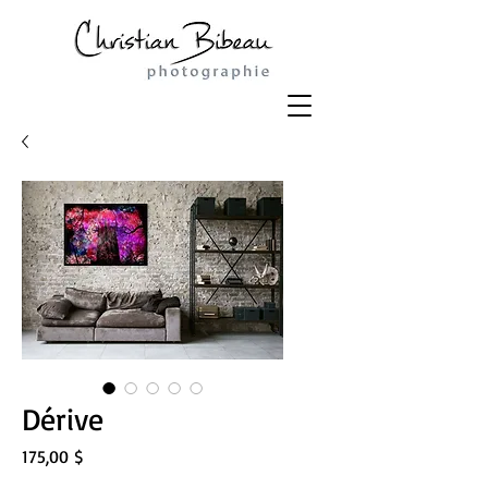
Dérive
Prix
175,00 $