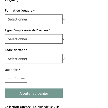
Format de l'oeuvre
*
Type d'impression de l'oeuvre
*
Cadre flottant
*
Quantité
*
Ajouter au panier
Collection Québec
: La plus vieille ville