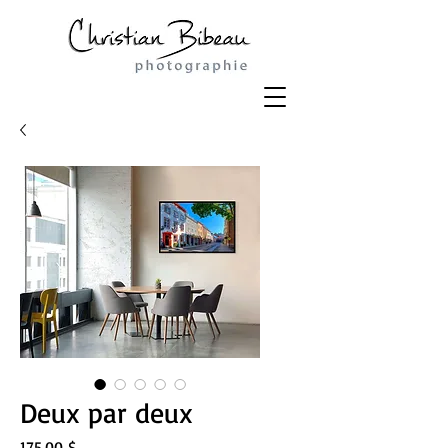
Deux par deux
Prix
175,00 $