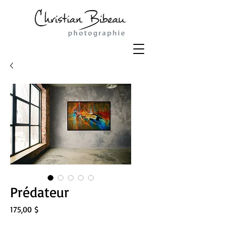
Prédateur
Prix
175,00 $