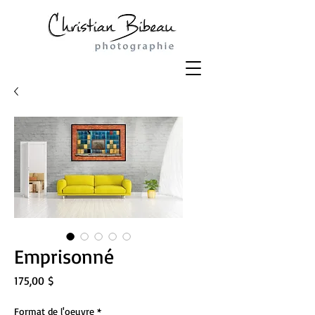
Emprisonné
Prix
175,00 $
Format de l'oeuvre
*