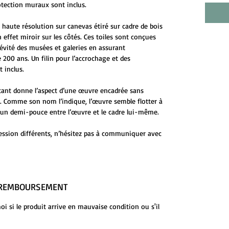
otection muraux sont inclus.
 haute résolution sur canevas étiré sur cadre de bois
 effet miroir sur les côtés. Ces toiles sont conçues
évité des musées et galeries en assurant
 200 ans. Un filin pour l’accrochage et des
 inclus.
ttant donne l’aspect d’une œuvre encadrée sans
ge. Comme son nom l’indique, l’œuvre semble flotter à
 d’un demi-pouce entre l’œuvre et le cadre lui-même.
ession différents, n’hésitez pas à communiquer avec
E REMBOURSEMENT
 si le produit arrive en mauvaise condition ou s'il