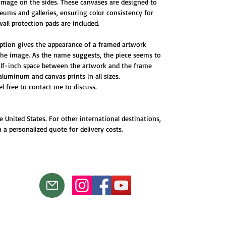
 image on the sides. These canvases are designed to
ums and galleries, ensuring color consistency for
all protection pads are included.
ption gives the appearance of a framed artwork
 the image. As the name suggests, the piece seems to
half-inch space between the artwork and the frame
 aluminum and canvas prints in all sizes.
eel free to contact me to discuss.
e United States. For other international destinations,
 a personalized quote for delivery costs.