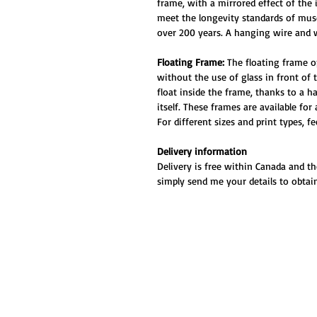
frame, with a mirrored effect of the
meet the longevity standards of muse
over 200 years. A hanging wire and w
Floating Frame:
The floating frame o
without the use of glass in front of
float inside the frame, thanks to a 
itself. These frames are available for
For different sizes and print types, f
Delivery information
Delivery is free within Canada and th
simply send me your details to obtain