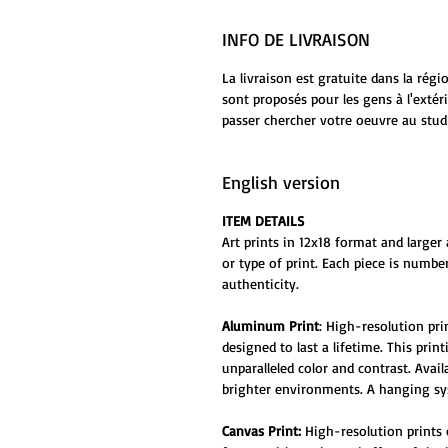
INFO DE LIVRAISON
La livraison est gratuite dans la rég
sont proposés pour les gens à l'extér
passer chercher votre oeuvre au stud
English version
ITEM DETAILS
Art prints in 12x18 format and larger 
or type of print. Each piece is numbe
authenticity.
Aluminum Print
: High-resolution pr
designed to last a lifetime. This prin
unparalleled color and contrast. Ava
brighter environments. A hanging sys
Canvas Print:
High-resolution prints