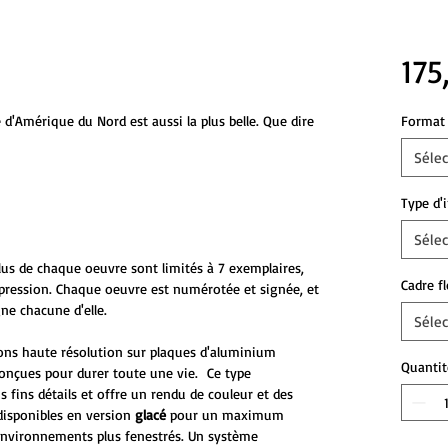
175
lle d'Amérique du Nord est aussi la plus belle. Que dire
Format 
Sélec
Type d'
Sélec
plus de chaque oeuvre sont limités à 7 exemplaires,
Cadre f
mpression. Chaque oeuvre est numérotée et signée, et
ne chacune d'elle.
Sélec
ons haute résolution sur plaques d'aluminium
Quantit
onçues pour durer toute une vie. Ce type
s fins détails et offre un rendu de couleur et des
disponibles en version
glacé
pour un maximum
environnements plus fenestrés. Un système