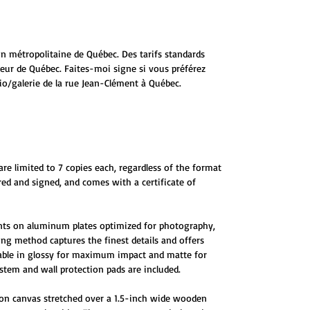
ion métropolitaine de Québec. Des tarifs standards
ieur de Québec. Faites-moi signe si vous préférez
io/galerie de la rue Jean-Clément à Québec.
are limited to 7 copies each, regardless of the format
red and signed, and comes with a certificate of
ints on aluminum plates optimized for photography,
ting method captures the finest details and offers
ilable in glossy for maximum impact and matte for
tem and wall protection pads are included.
 on canvas stretched over a 1.5-inch wide wooden