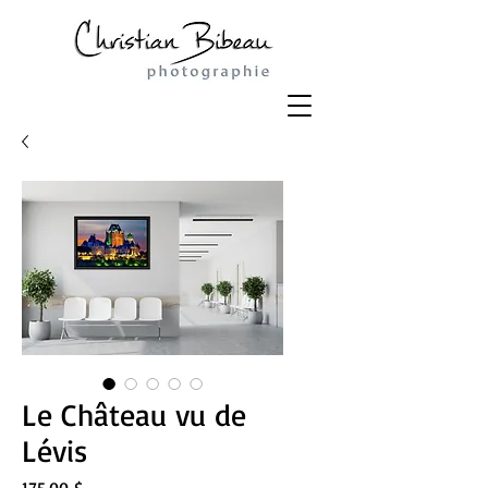
Le Château vu de
Lévis
Prix