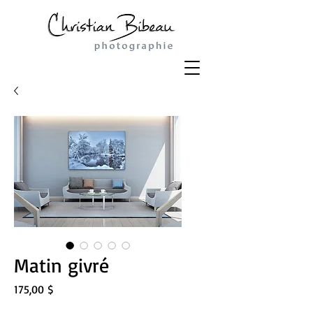
Matin givré
Prix
175,00 $