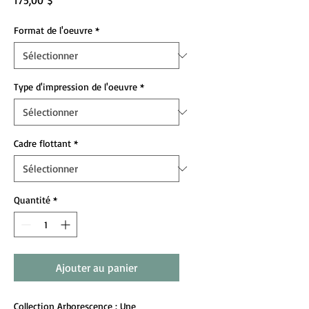
175,00 $
Format de l'oeuvre
*
Type d'impression de l'oeuvre
*
Cadre flottant
*
Quantité
*
Ajouter au panier
Collection Arborescence
: Une